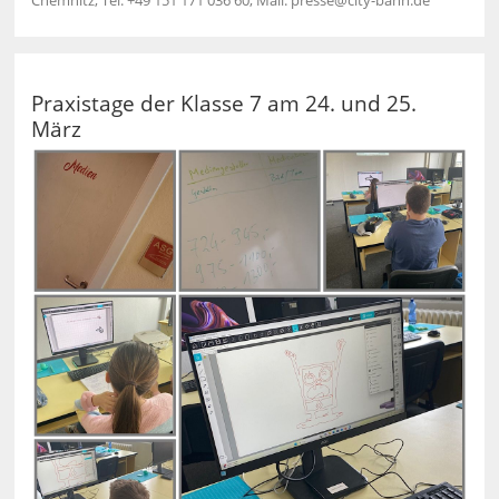
Chemnitz, Tel: +49 151 171 036 60, Mail: presse@city-bahn.de
Praxistage der Klasse 7 am 24. und 25.
März