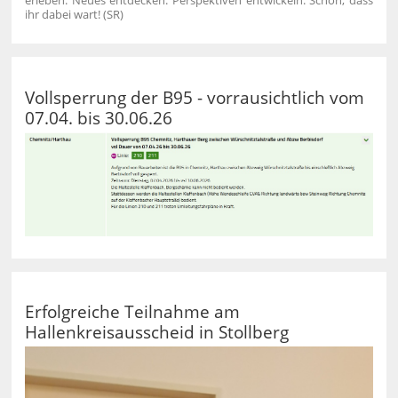
erleben. Neues entdecken. Perspektiven entwickeln.
Schön, dass
ihr dabei wart! (SR)
Vollsperrung der B95 - vorrausichtlich vom
07.04. bis 30.06.26
Erfolgreiche Teilnahme am
Hallenkreisausscheid in Stollberg