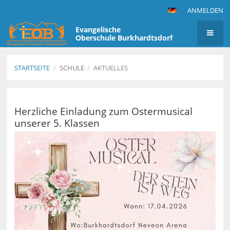
ANMELDEN
Evangelische
Oberschule Burkhardtsdorf
STARTSEITE
/
SCHULE
/
AKTUELLES
Aktuelles
Herzliche Einladung zum Ostermusical
unserer 5. Klassen