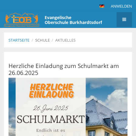
ANMELDEN
Evangelische
Oberschule Burkhardtsdorf
STARTSEITE
/
SCHULE
/
AKTUELLES
Aktuelles
Herzliche Einladung zum Schulmarkt am
26.06.2025