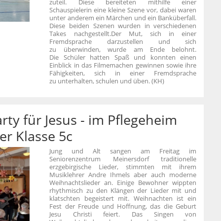
zuteil. Diese
bereiteten mithilfe einer
Schauspielerin eine kleine Szene vor, dabei waren
unter anderem ein Märchen und ein Banküberfall.
Diese beiden Szenen wurden in verschiedenen
Takes nachgestellt.
Der Mut, sich in einer
Fremdsprache darzustellen und sich
zu überwinden, wurde am Ende belohnt.
Die
Schüler hatten Spaß und konnten einen
Einblick in das Filmemachen gewinnen sowie ihre
Fähigkeiten, sich in einer Fremdsprache
zu unterhalten, schulen und üben. (KH)
rty für Jesus - im Pflegeheim
er Klasse 5c
Jung und Alt sangen am Freitag im
Seniorenzentrum Meinersdorf traditionelle
erzgebirgische Lieder, stimmten mit ihrem
Musiklehrer Andre Ihmels aber auch moderne
Weihnachtslieder an. Einige Bewohner wippten
rhythmisch zu den Klängen der Lieder mit und
klatschten begeistert mit. Weihnachten
ist ein
Fest der Freude und Hoffnung, das die Geburt
Jesu Christi feiert. Das Singen von