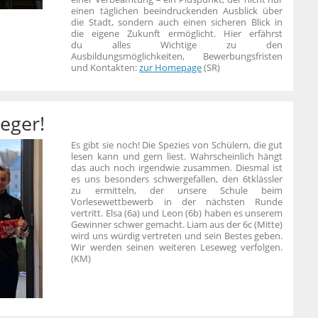
einen täglichen beeindruckenden Ausblick über
die Stadt, sondern auch einen sicheren Blick in
die eigene Zukunft ermöglicht. Hier erfährst
du alles Wichtige zu den
Ausbildungsmöglichkeiten, Bewerbungsfristen
und Kontakten:
zur Homepage
(SR)
eger!
Es gibt sie noch! Die Spezies von Schülern, die gut
lesen kann und gern liest. Wahrscheinlich hängt
das auch noch irgendwie zusammen. Diesmal ist
es uns besonders schwergefallen, den 6tklässler
zu ermitteln, der unsere Schule beim
Vorlesewettbewerb in der nächsten Runde
vertritt. Elsa (6a) und Leon (6b) haben es unserem
Gewinner schwer gemacht. Liam aus der 6c (Mitte)
wird uns würdig vertreten und sein Bestes geben.
Wir werden seinen weiteren Leseweg verfolgen.
(KM)