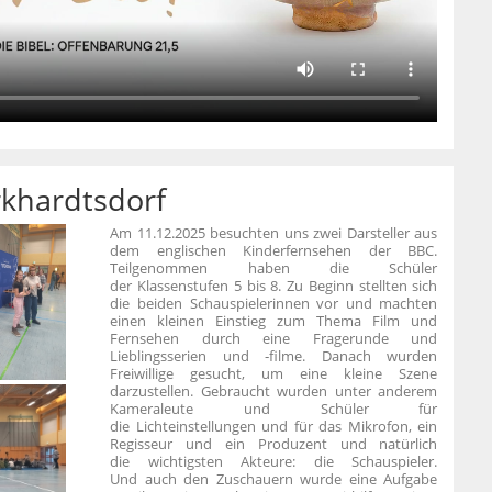
rkhardtsdorf
Am 11.12.2025 besuchten uns zwei Darsteller aus
dem englischen Kinderfernsehen der BBC.
Teilgenommen
haben die Schüler
der Klassenstufen 5 bis 8. Zu
Beginn stellten sich
die beiden Schauspielerinnen vor und machten
einen kleinen Einstieg zum Thema Film und
Fernsehen durch eine Fragerunde und
Lieblingsserien und ‑filme. Danach
wurden
Freiwillige gesucht, um eine kleine Szene
darzustellen. Gebraucht wurden unter anderem
Kameraleute und Schüler für
die Lichteinstellungen und für das Mikrofon, ein
Regisseur und ein Produzent und natürlich
die wichtigsten Akteure: die Schauspieler.
Und
auch den Zuschauern wurde eine Aufgabe