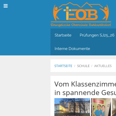
Startseite
Prüfungen SJ25_26
Interne Dokumente
STARTSEITE
/
SCHULE
/
AKTUELLES
Aktuelles
Vom Klassenzimmer 
in spannende Ges