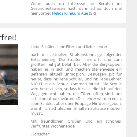
Wenn auch du Interesse an Berufen im
Gesundheitswesen hast, dann schau doch mal
hier vorbei:
Helios Klinikum Aue
(SR)
frei!
Liebe Schüler, liebe Eltern und liebe Lehrer,
nach der aktuellen Straßenstandlage folgender
Entscheidung.
Die Straßen innerorts sind zum
größten Teil gut befahrbar. Aber die Bergkuppen
haben es in sich und machen stellenweise ein
Befahren aktuell unmöglich.
Deswegen gilt für
heute, dass ihr, liebe Schüler, und ihr, liebe Lehrer,
NICHT in die Schule kommen müsst.
Die Schule
wird besetzt sein, sodass für alle, die sich auf den
Weg gemacht haben, die Türen offen sind, um
sich einmal aufzuwärmen.
Die Lehrer werden euch,
liebe Schüler, aber über Edupage Hinweise geben,
was ihr an schulischen Inhalten zuhause machen
müsst.
Mit freundlichen Grüßen und ein schönes,
verfrühtes Wochenende
J. Jonscher