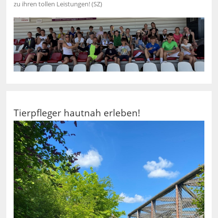
zu ihren tollen Leistungen! (SZ)
Tierpfleger hautnah erleben!