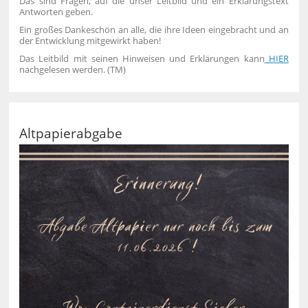
Das sind Fragen, auf die unser Leitbild und ein Erklärungstext
Antworten geben.
Ein großes Dankeschön an alle, die ihre Ideen eingebracht und an
der Entwicklung mitgewirkt haben!
Das Leitbild mit seinen Hinweisen und Erklärungen kann
HIER
nachgelesen werden. (TM)
Altpapierabgabe